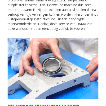
om vrijwel zonder onderbreking spack, sierpleister of
dunpleister te verspuiten. Hoewel de machine dus zeer
onderhoudsarm is, zijn er toch een aantal slijtdelen die na
verloop van tijd vervangen kunnen worden. Hieronder vindt
u stap-voor-stap instructies inclusief de benodigde
reserveonderdelen. Dankzij deze service van HAMA zijn
deze werkzaamheden eenvoudig zelf uit te voeren.
Afdichting en oliekeerring vervangen