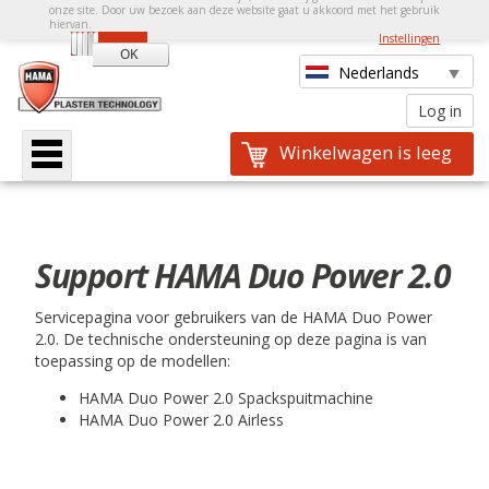
onze site. Door uw bezoek aan deze website gaat u akkoord met het gebruik
hiervan.
Instellingen
Winkelwagen is leeg
Support HAMA Duo Power 2.0
Servicepagina voor gebruikers van de HAMA Duo Power
2.0. De technische ondersteuning op deze pagina is van
toepassing op de modellen:
HAMA Duo Power 2.0 Spackspuitmachine
HAMA Duo Power 2.0 Airless