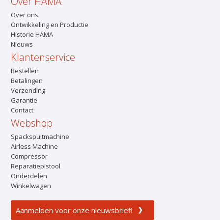
Over HAMA
Over ons
Ontwikkeling en Productie
Historie HAMA
Nieuws
Klantenservice
Bestellen
Betalingen
Verzending
Garantie
Contact
Webshop
Spackspuitmachine
Airless Machine
Compressor
Reparatiepistool
Onderdelen
Winkelwagen
Aanmelden voor onze nieuwsbrief!