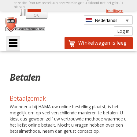
onze site. Door uw bezoek aan deze website gaat u akkoord met het gebruik
hiervan.
Instellingen
Winkelwagen is leeg
Betalen
Betaalgemak
Wanneer u bij HAMA uw online bestelling plaatst, is het
mogelijk om op veel verschillende manieren te betalen. U
kiest dus gewoon zelf uw vertrouwde methode waarmee u
het liefst online betaalt. Mocht u vragen hebben over een
betaalmethode, neem dan gerust contact op.