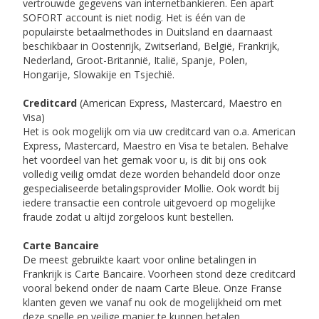
vertrouwde gegevens van internetbankieren. Een apart
SOFORT account is niet nodig. Het is één van de
populairste betaalmethodes in Duitsland en daarnaast
beschikbaar in Oostenrijk, Zwitserland, België, Frankrijk,
Nederland, Groot-Britannië, Italië, Spanje, Polen,
Hongarije, Slowakije en Tsjechië.
Creditcard
(American Express, Mastercard, Maestro en
Visa)
Het is ook mogelijk om via uw creditcard van o.a. American
Express, Mastercard, Maestro en Visa te betalen. Behalve
het voordeel van het gemak voor u, is dit bij ons ook
volledig veilig omdat deze worden behandeld door onze
gespecialiseerde betalingsprovider Mollie. Ook wordt bij
iedere transactie een controle uitgevoerd op mogelijke
fraude zodat u altijd zorgeloos kunt bestellen.
Carte Bancaire
De meest gebruikte kaart voor online betalingen in
Frankrijk is Carte Bancaire. Voorheen stond deze creditcard
vooral bekend onder de naam Carte Bleue. Onze Franse
klanten geven we vanaf nu ook de mogelijkheid om met
deze snelle en veilige manier te kunnen betalen.