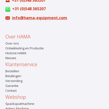
+31 (0)548 365207
+31 (0)548 365207
info@hama-equipment.com
Over HAMA
Over ons
Ontwikkeling en Productie
Historie HAMA
Nieuws
Klantenservice
Bestellen
Betalingen
Verzending
Garantie
Contact
Webshop
Spackspuitmachine
Airless Machine