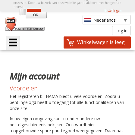
onze site. Door uw bezoek aan deze website gaat u akkoord met het gebruik
hiervan.
Instellingen
Winkelwagen is leeg
Mijn account
Voordelen
Het registreren bij ​HAMA biedt u vele voordelen. Zodra u
bent ingelogd heeft u toegang tot alle functionaliteiten van
onze site.
In uw eigen omgeving kunt u onder andere uw
bestelgeschiedenis bekijken. Ook wordt hier
u opgebouwde spare part tegoed weergegeven. Daarnaast